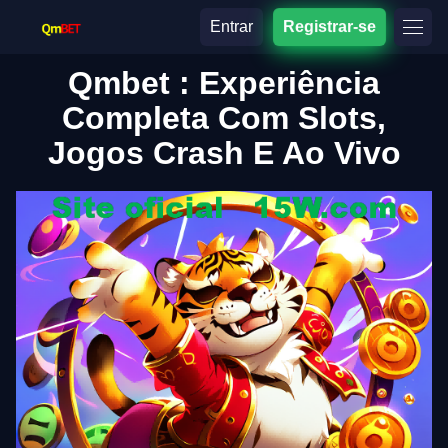
Entrar
Registrar-se
Qmbet : Experiência
Completa Com Slots,
Jogos Crash E Ao Vivo