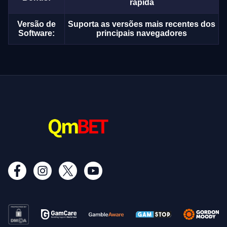
rápida
Versão de
Suporta as versões mais recentes dos
Software:
principais navegadores