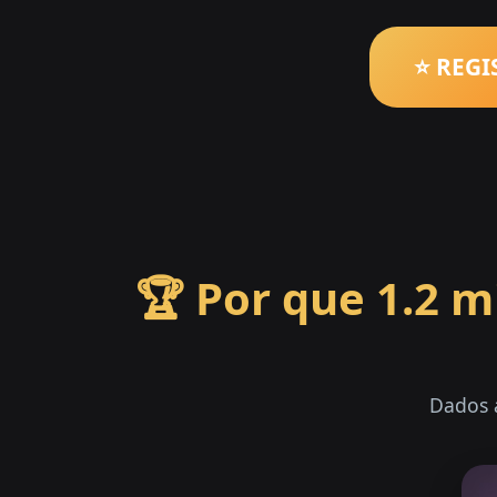
⭐ REGI
🏆 Por que 1.2 m
Dados a