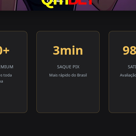
0+
3min
9
EMIUM
SAQUE PIX
SAT
s toda
Mais rápido do Brasil
Avaliaçã
na