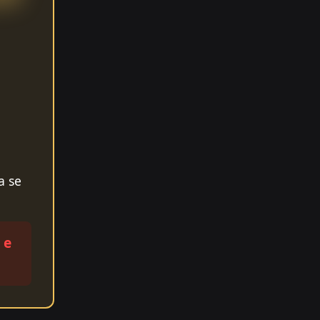
a se
 e