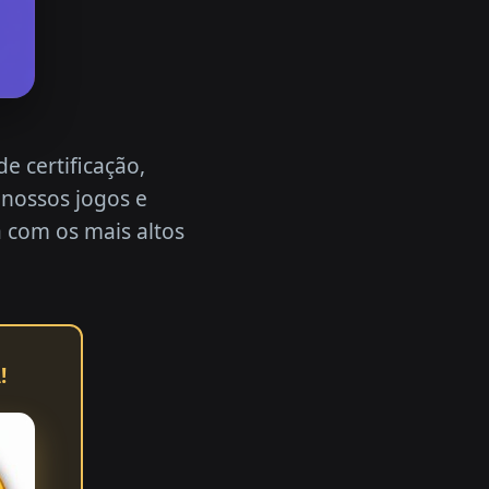
 certificação,
 nossos jogos e
 com os mais altos
!