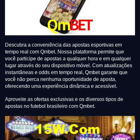
Descubra a conveniência das apostas esportivas em
tempo real com Qmbet. Nossa plataforma permite que
você participe de apostas a qualquer hora e em qualquer
lugar através do seu dispositivo móvel. Com atualizações
instantâneas e odds em tempo real, Qmbet garante que
você não perca nenhuma oportunidade de aposta,
oferecendo uma experiência dinâmica e acessível.
Aproveite as ofertas exclusivas e os diversos tipos de
apostas no futebol brasileiro com Qmbet.