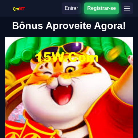
Entrar
Registrar-se
Bônus Aproveite Agora!