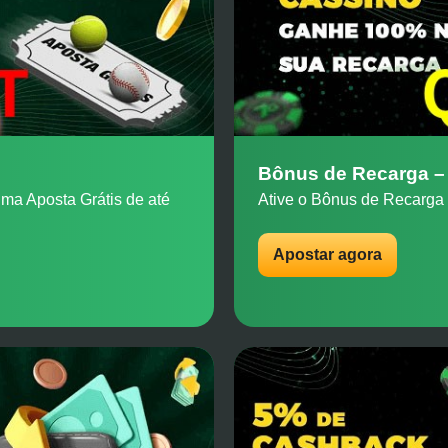
Bônus de Recarga –
ma Aposta Grátis de até
Ative o Bônus de Recarga 
Apostar agora