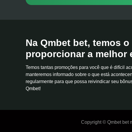
Na Qmbet bet, temos o
proporcionar a melhor 
Temos tantas promoções para você que é difícil a
manteremos informado sobre o que está acontecend
regularmente para que possa reivindicar seu bônus
Qmbet!
Copyright © Qmbet bet me