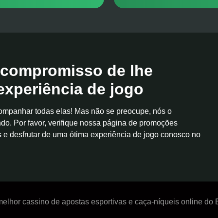
 compromisso de lhe
experiência de jogo
companhar todas elas! Mas não se preocupe, nós o
o. Por favor, verifique nossa página de promoções
 e desfrutar de uma ótima experiência de jogo conosco no
lhor cassino de apostas esportivas e caça-níqueis online do Bra