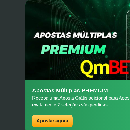
Apostas Múltiplas PREMIUM
Receba uma Aposta Grátis adicional para Apost
exatamente 2 seleções são perdidas.
Apostar agora