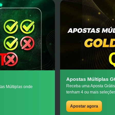
Apostas Múltiplas 
Receba uma Aposta Grátis 
as Múltiplas onde
tenham 4 ou mais seleçõe
Apostar agora