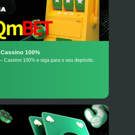
 Cassino 100%
– Cassino 100% e siga para o seu depósito.