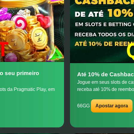
o seu primeiro
Até 10% de Cashba
Jogue em seus slots de cas
receba até 10% de reemb
ots da Pragmatic Play, em
66GG
Apostar agora