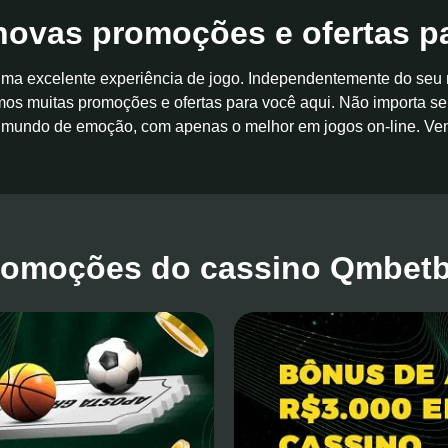
ovas promoções e ofertas p
a excelente experiência de jogo. Independentemente do seu ní
Temos muitas promoções e ofertas para você aqui. Não importa 
m mundo de emoção, com apenas o melhor em jogos on-line. Ven
romoções do cassino Qmbetb