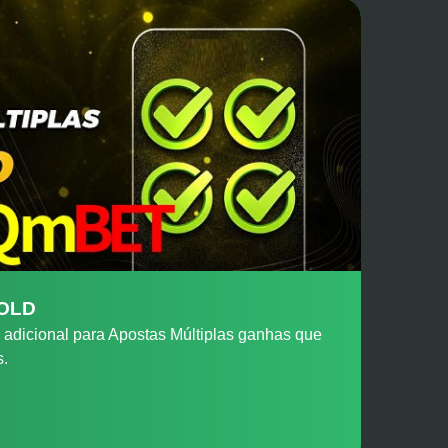
GOLD
adicional para Apostas Múltiplas ganhas que
s.