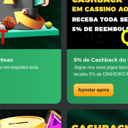
tivas
5% de Cashback do 
s em esportes toda
Jogue nos seus jogos favo
receba 5% de DINHEIRO RE
Apostar agora