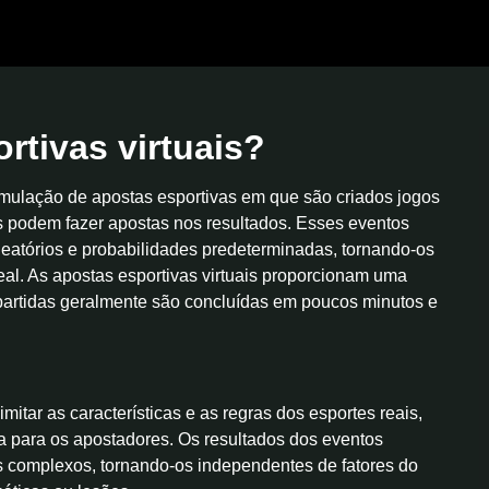
rtivas virtuais?
imulação de apostas esportivas em que são criados jogos
 podem fazer apostas nos resultados. Esses eventos
eatórios e probabilidades predeterminadas, tornando-os
al. As apostas esportivas virtuais proporcionam uma
s partidas geralmente são concluídas em poucos minutos e
mitar as características e as regras dos esportes reais,
a para os apostadores. Os resultados dos eventos
os complexos, tornando-os independentes de fatores do