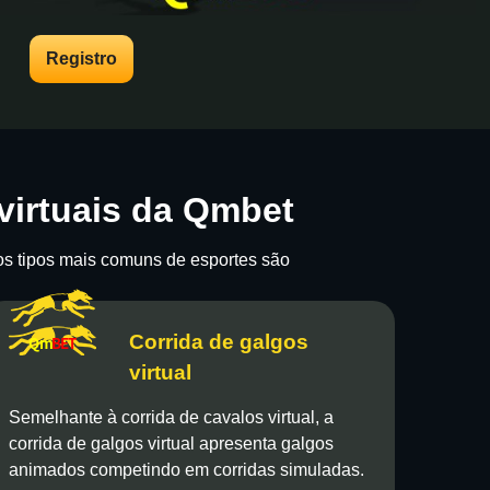
Registro
virtuais da Qmbet
 os tipos mais comuns de esportes são
Corrida de galgos
virtual
Semelhante à corrida de cavalos virtual, a
corrida de galgos virtual apresenta galgos
animados competindo em corridas simuladas.