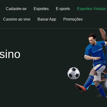
Cadastre-se
Esportes
E-sports
Esportes Virtuais
Cassino ao vivo
Baixar App
Promoções
sino