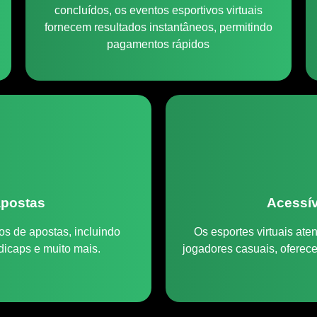
concluídos, os eventos esportivos virtuais
fornecem resultados instantâneos, permitindo
pagamentos rápidos
apostas
Acessív
os de apostas, incluindo
Os esportes virtuais ate
dicaps e muito mais.
jogadores casuais, oferece