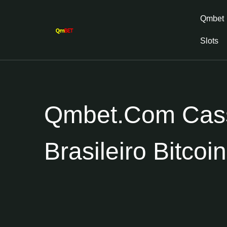
Qmbet
Slots
Qmbet.Com Cas
Brasileiro Bitcoin