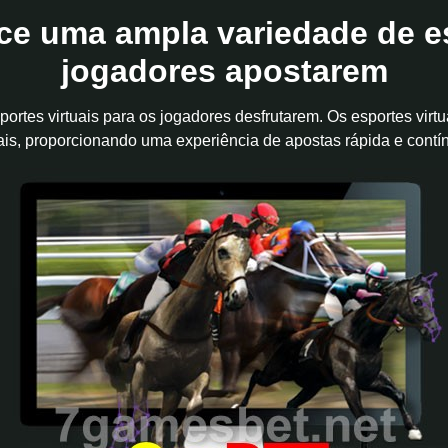
e uma ampla variedade de es
jogadores apostarem
rtes virtuais para os jogadores desfrutarem. Os esportes vir
ais, proporcionando uma experiência de apostas rápida e contí