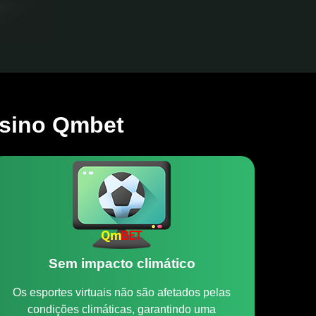
ssino Qmbet
Sem impacto climático
Os esportes virtuais não são afetados pelas
condições climáticas, garantindo uma