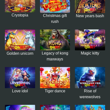
Crystopia
Christmas gift
New years bash
rush
Legacy of kong
Magic kitty
Golden unicorn
maxways
Tiger dance
Love idol
Rise of
werewolves