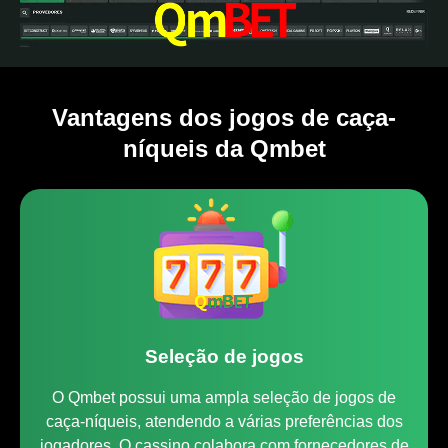
Vantagens dos jogos de caça-
níqueis da Qmbet
Seleção de jogos
O Qmbet possui uma ampla seleção de jogos de
caça-níqueis, atendendo a várias preferências dos
jogadores. O cassino colabora com fornecedores de