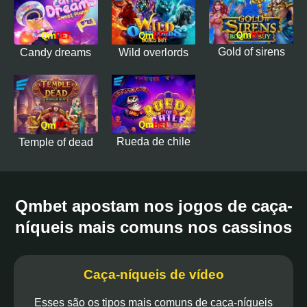
Gold of sirens
Wild overlords
Candy dreams
Rueda de chile
Temple of dead
Qmbet apostam nos jogos de caça-
níqueis mais comuns nos cassinos
Caça-níqueis de vídeo
Esses são os tipos mais comuns de caça-níqueis