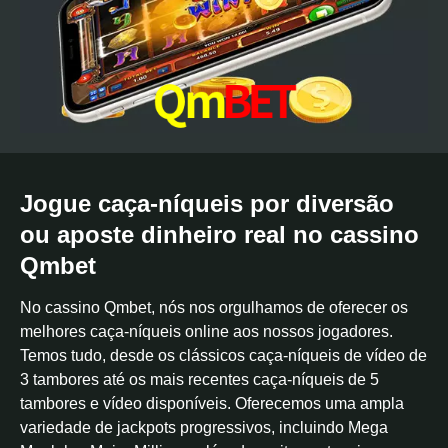
Jogue caça-níqueis por diversão
ou aposte dinheiro real no cassino
Qmbet
No cassino Qmbet, nós nos orgulhamos de oferecer os
melhores caça-níqueis online aos nossos jogadores.
Temos tudo, desde os clássicos caça-níqueis de vídeo de
3 tambores até os mais recentes caça-níqueis de 5
tambores e vídeo disponíveis. Oferecemos uma ampla
variedade de jackpots progressivos, incluindo Mega