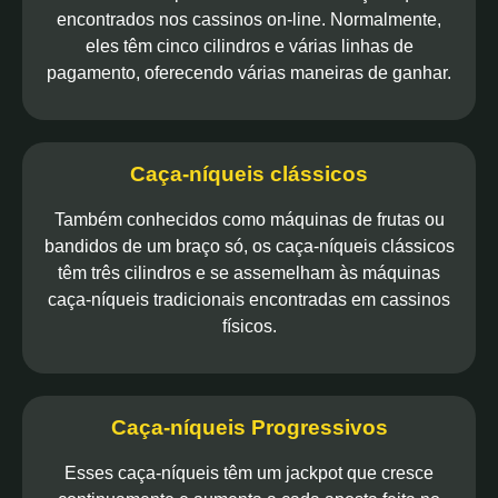
encontrados nos cassinos on-line. Normalmente,
eles têm cinco cilindros e várias linhas de
pagamento, oferecendo várias maneiras de ganhar.
Caça-níqueis clássicos
Também conhecidos como máquinas de frutas ou
bandidos de um braço só, os caça-níqueis clássicos
têm três cilindros e se assemelham às máquinas
caça-níqueis tradicionais encontradas em cassinos
físicos.
Caça-níqueis Progressivos
Esses caça-níqueis têm um jackpot que cresce