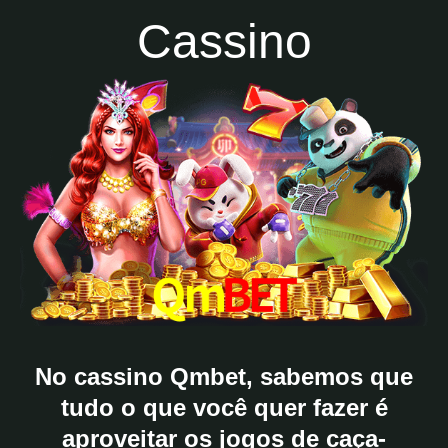
Cassino
No cassino Qmbet, sabemos que
tudo o que você quer fazer é
aproveitar os jogos de caça-