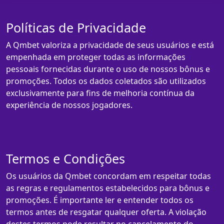
Políticas de Privacidade
A Qmbet valoriza a privacidade de seus usuários e está
empenhada em proteger todas as informações
pessoais fornecidas durante o uso de nossos bônus e
promoções. Todos os dados coletados são utilizados
exclusivamente para fins de melhoria contínua da
experiência de nossos jogadores.
Termos e Condições
Os usuários da Qmbet concordam em respeitar todas
as regras e regulamentos estabelecidos para bônus e
promoções. É importante ler e entender todos os
termos antes de resgatar qualquer oferta. A violação