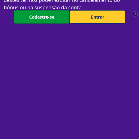
destes termos pode resultar no cancelamento do
bônus ou na suspensão da conta.
X
Cadastre-se
Entrar