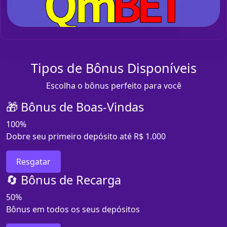
Tipos de Bônus Disponíveis
Escolha o bônus perfeito para você
🎁 Bônus de Boas-Vindas
100%
Dobre seu primeiro depósito até R$ 1.000
Resgatar
🔄 Bônus de Recarga
50%
Bônus em todos os seus depósitos