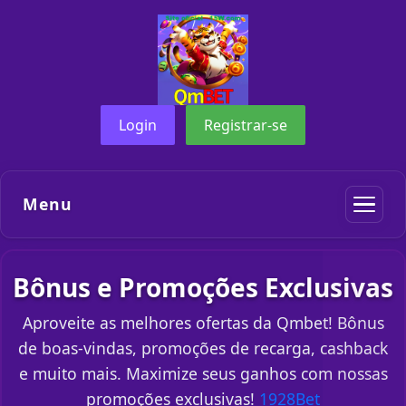
Login
Registrar-se
Menu
Bônus e Promoções Exclusivas
Aproveite as melhores ofertas da Qmbet! Bônus
de boas-vindas, promoções de recarga, cashback
e muito mais. Maximize seus ganhos com nossas
promoções exclusivas!
1928Bet