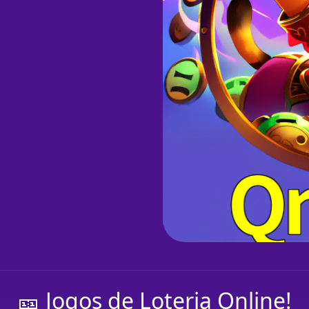
🎫 Jogos de Loteria Online!