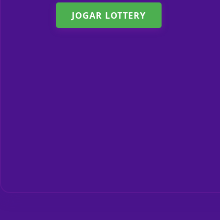
JOGAR LOTTERY