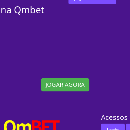
a na Qmbet
JOGAR AGORA
Acessos