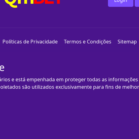
Login
Políticas de Privacidade
Termos e Condições
Sitemap
de
uários e está empenhada em proteger todas as informações 
coletados são utilizados exclusivamente para fins de melho