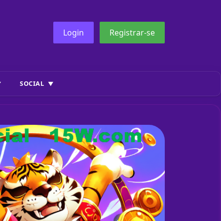
Login
Registrar-se
SOCIAL