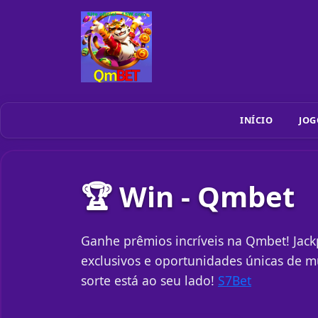
INÍCIO
JOG
🏆 Win - Qmbet
Ganhe prêmios incríveis na Qmbet! Jack
exclusivos e oportunidades únicas de mu
sorte está ao seu lado!
S7Bet