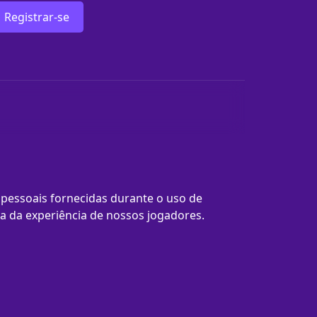
Registrar-se
pessoais fornecidas durante o uso de
ua da experiência de nossos jogadores.