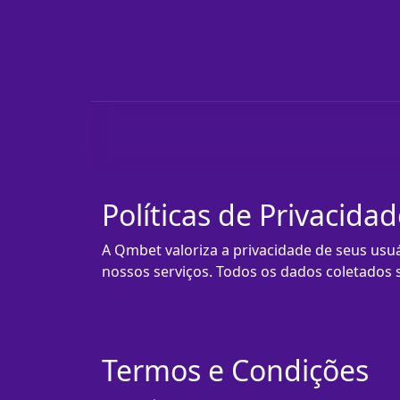
Políticas de Privacida
A Qmbet valoriza a privacidade de seus us
nossos serviços. Todos os dados coletados s
Termos e Condições