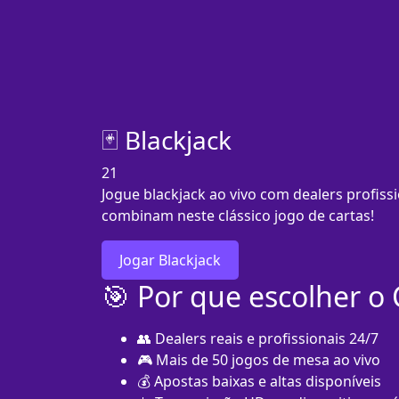
🃏 Blackjack
21
Jogue blackjack ao vivo com dealers profissi
combinam neste clássico jogo de cartas!
Jogar Blackjack
🎯 Por que escolher o
👥 Dealers reais e profissionais 24/7
🎮 Mais de 50 jogos de mesa ao vivo
💰 Apostas baixas e altas disponíveis