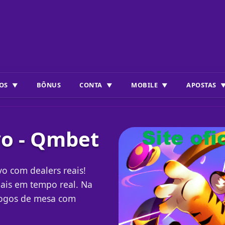
OS
BÔNUS
CONTA
MOBILE
APOSTAS
vo - Qmbet
o com dealers reais!
mais em tempo real. Na
jogos de mesa com