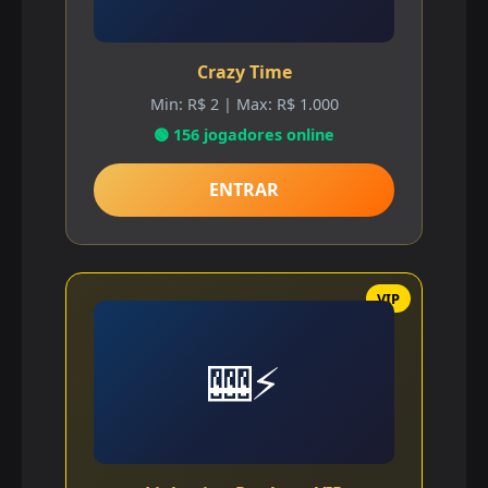
Crazy Time
Min: R$ 2 | Max: R$ 1.000
🟢 156 jogadores online
ENTRAR
🎰⚡