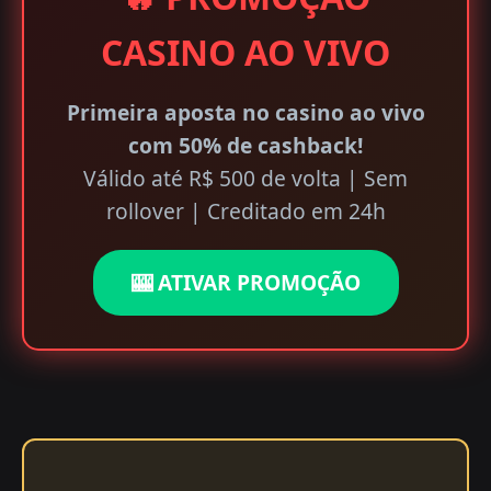
CASINO AO VIVO
Primeira aposta no casino ao vivo
com 50% de cashback!
Válido até R$ 500 de volta | Sem
rollover | Creditado em 24h
🎰 ATIVAR PROMOÇÃO