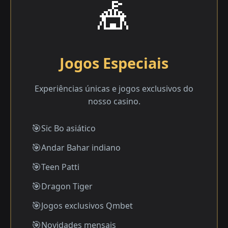
🎪
Jogos Especiais
Experiências únicas e jogos exclusivos do
nosso casino.
Sic Bo asiático
Andar Bahar indiano
Teen Patti
Dragon Tiger
Jogos exclusivos Qmbet
Novidades mensais