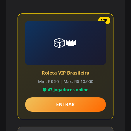
🎲👑
Roleta VIP Brasileira
Min: R$ 50 | Max: R$ 10.000
🟢 47 jogadores online
ENTRAR