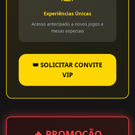
Experiências Únicas
Acesso antecipado a novos jogos e
mesas especiais
👑 SOLICITAR CONVITE
VIP
🔥 PROMOÇÃO