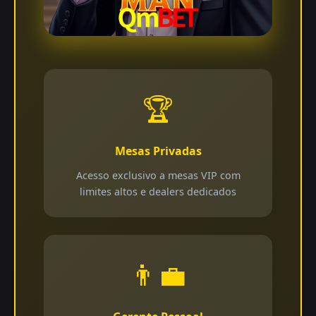
🏆
Mesas Privadas
Acesso exclusivo a mesas VIP com
limites altos e dealers dedicados
👨‍💼