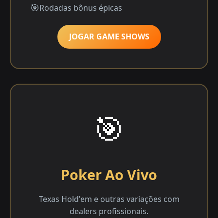
Rodadas bônus épicas
JOGAR GAME SHOWS
🎯
Poker Ao Vivo
Texas Hold'em e outras variações com
dealers profissionais.