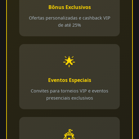
Bônus Exclusivos
Ofertas personalizadas e cashback VIP
de até 25%
🌟
Eventos Especiais
Convites para torneios VIP e eventos
presenciais exclusivos
🎪