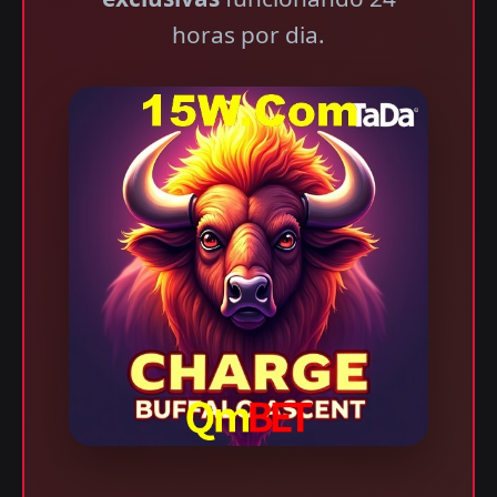
horas por dia.