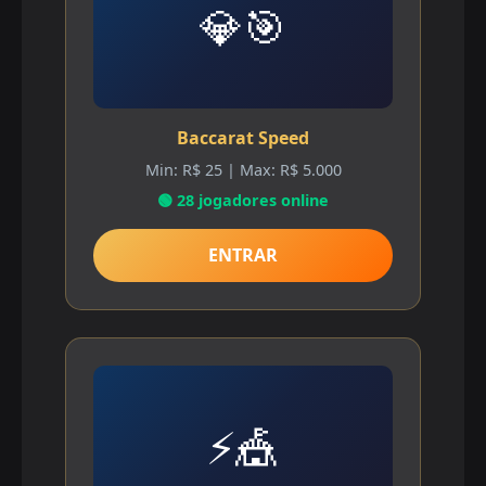
💎🎯
Baccarat Speed
Min: R$ 25 | Max: R$ 5.000
🟢 28 jogadores online
ENTRAR
⚡🎪