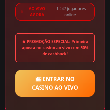
AO VIVO
- 1.247 jogadores
AGORA
online
🔥
PROMOÇÃO ESPECIAL:
Primeira
aposta no casino ao vivo com 50%
de cashback!
🎰 ENTRAR NO
CASINO AO VIVO