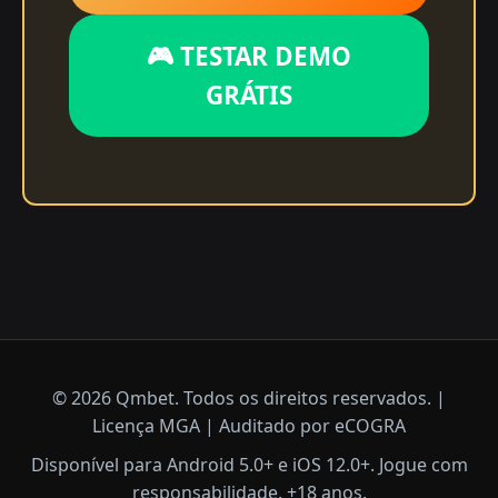
🎮 TESTAR DEMO
GRÁTIS
© 2026 Qmbet. Todos os direitos reservados. |
Licença MGA | Auditado por eCOGRA
Disponível para Android 5.0+ e iOS 12.0+. Jogue com
responsabilidade. +18 anos.