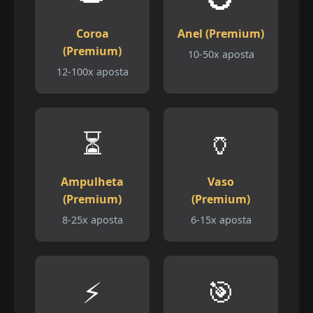
Coroa
Anel (Premium)
(Premium)
10-50x aposta
12-100x aposta
⏳
🏺
Ampulheta
Vaso
(Premium)
(Premium)
8-25x aposta
6-15x aposta
⚡
🎯