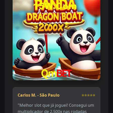
Carlos M. - São Paulo
⭐⭐⭐⭐⭐
"Melhor slot que já joguei! Consegui um
multiplicador de 2.500x nas rodadas