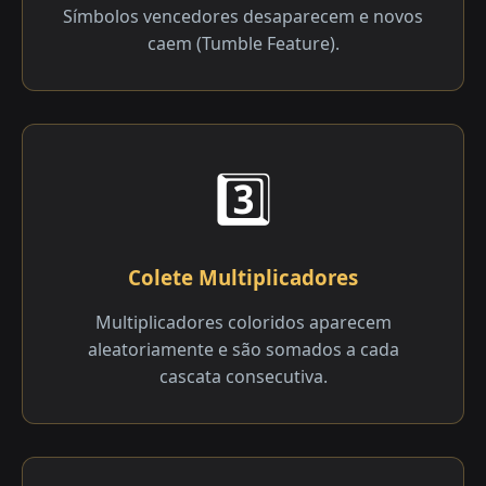
Símbolos vencedores desaparecem e novos
caem (Tumble Feature).
3️⃣
Colete Multiplicadores
Multiplicadores coloridos aparecem
aleatoriamente e são somados a cada
cascata consecutiva.