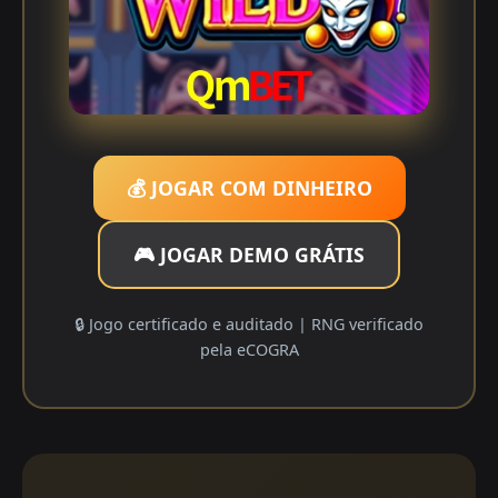
💰 JOGAR COM DINHEIRO
🎮 JOGAR DEMO GRÁTIS
🔒 Jogo certificado e auditado | RNG verificado
pela eCOGRA