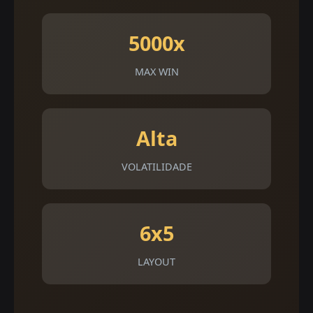
5000x
MAX WIN
Alta
VOLATILIDADE
6x5
LAYOUT