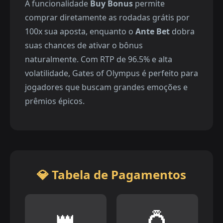
A funcionalidade
Buy Bonus
permite
comprar diretamente as rodadas grátis por
100x sua aposta, enquanto o
Ante Bet
dobra
suas chances de ativar o bônus
naturalmente. Com RTP de 96.5% e alta
volatilidade, Gates of Olympus é perfeito para
jogadores que buscam grandes emoções e
prêmios épicos.
💎 Tabela de Pagamentos
👑
💍