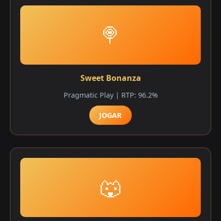
🍭
Sweet Bonanza
Pragmatic Play | RTP: 96.2%
JOGAR
🐺