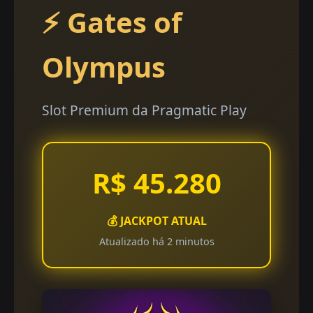
⚡ Gates of
Olympus
Slot Premium da Pragmatic Play
R$ 45.280
💰 JACKPOT ATUAL
Atualizado há 2 minutos