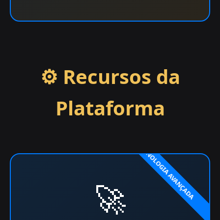
⚙️ Recursos da
Plataforma
🚀