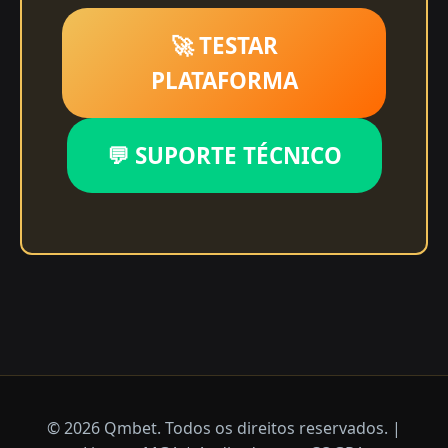
🚀 TESTAR
PLATAFORMA
💬 SUPORTE TÉCNICO
© 2026 Qmbet. Todos os direitos reservados. |