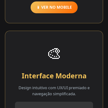
📱 VER NO MOBILE
🎨
Interface Moderna
Design intuitivo com UX/UI premiado e
navegação simplificada.