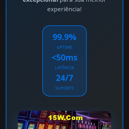
experiência!
99.9%
UPTIME
<50ms
LATÊNCIA
24/7
SUPORTE