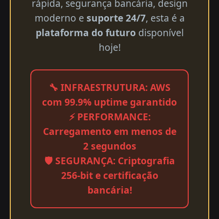
rápida, segurança bancária, design
moderno e
suporte 24/7
, esta é a
plataforma do futuro
disponível
hoje!
🔧 INFRAESTRUTURA: AWS
com 99.9% uptime garantido
⚡ PERFORMANCE:
Carregamento em menos de
2 segundos
🛡️ SEGURANÇA: Criptografia
256-bit e certificação
bancária!