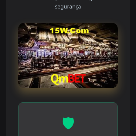
segurança
🛡️