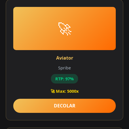
🚀
Aviator
Spribe
RTP: 97%
🚀 Max: 5000x
DECOLAR