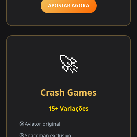
APOSTAR AGORA
🚀
Crash Games
15+ Variações
Aviator original
Spaceman exclusivo