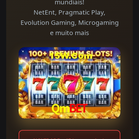
mundiais!
NetEnt, Pragmatic Play,
Evolution Gaming, Microgaming
e muito mais