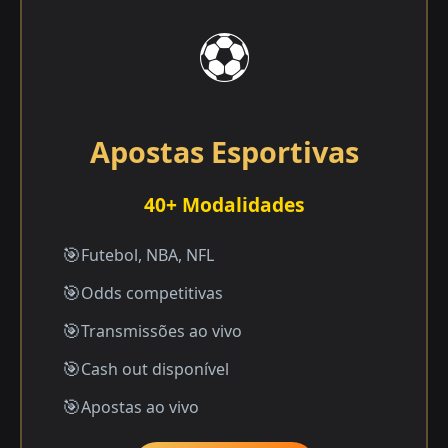
⚽
Apostas Esportivas
40+ Modalidades
Futebol, NBA, NFL
Odds competitivas
Transmissões ao vivo
Cash out disponível
Apostas ao vivo