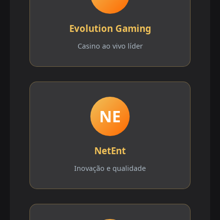
Evolution Gaming
Casino ao vivo líder
NE
NetEnt
Inovação e qualidade