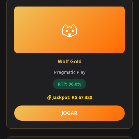
🐺
Wolf Gold
Pragmatic Play
RTP: 96.0%
💰 Jackpot: R$ 67.320
JOGAR