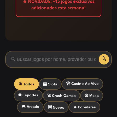
🔥
NOVIDADE:
+15 jogos exclusivos
adicionados esta semana!
🔍
🏆 Casino Ao Vivo
🎯 Todos
🎰 Slots
⚽ Esportes
🚀 Crash Games
🎲 Mesa
🎮 Arcade
🔥 Populares
🆕 Novos