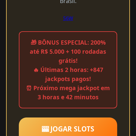
Brasil.
56W
🎁 BÔNUS ESPECIAL: 200%
até R$ 5.000 + 100 rodadas
grátis!
🔥 Últimas 2 horas: +847
jackpots pagos!
⏰ Próximo mega jackpot em
3 horas e 42 minutos
🎰 JOGAR SLOTS