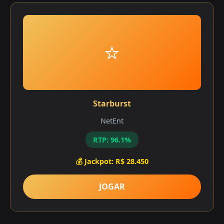
⭐
Starburst
NetEnt
RTP: 96.1%
💰 Jackpot: R$ 28.450
JOGAR