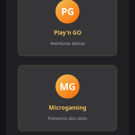
PG
Play'n GO
Aventuras épicas
MG
Microgaming
Pioneiros dos slots