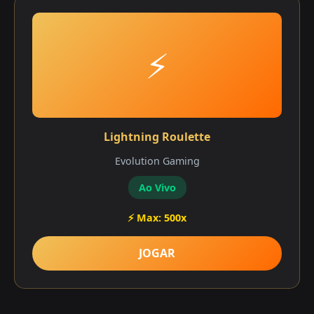
⚡
Lightning Roulette
Evolution Gaming
Ao Vivo
⚡ Max: 500x
JOGAR