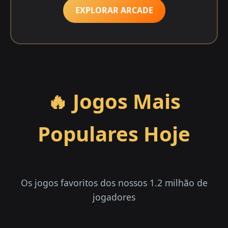
EXPLORAR ARCADE
🔥 Jogos Mais
Populares Hoje
Os jogos favoritos dos nossos 1.2 milhão de
jogadores