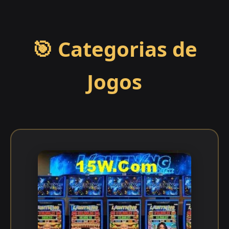
🎯 Categorias de
Jogos