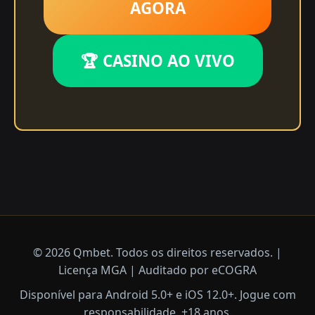
AGORA
🏆 CASINO AO VIVO
© 2026 Qmbet. Todos os direitos reservados. |
Licença MGA | Auditado por eCOGRA
Disponível para Android 5.0+ e iOS 12.0+. Jogue com
responsabilidade. +18 anos.