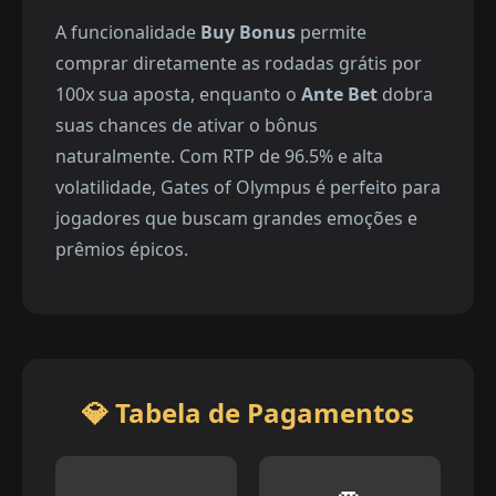
A funcionalidade
Buy Bonus
permite
comprar diretamente as rodadas grátis por
100x sua aposta, enquanto o
Ante Bet
dobra
suas chances de ativar o bônus
naturalmente. Com RTP de 96.5% e alta
volatilidade, Gates of Olympus é perfeito para
jogadores que buscam grandes emoções e
prêmios épicos.
💎 Tabela de Pagamentos