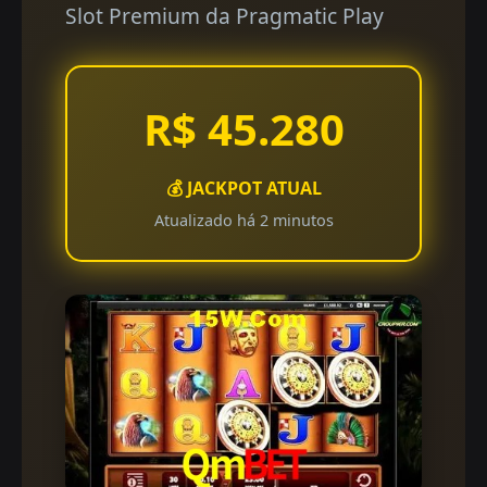
Slot Premium da Pragmatic Play
R$ 45.280
💰 JACKPOT ATUAL
Atualizado há 2 minutos