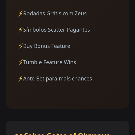
Rodadas Grátis com Zeus
Símbolos Scatter Pagantes
Buy Bonus Feature
Tumble Feature Wins
Ante Bet para mais chances