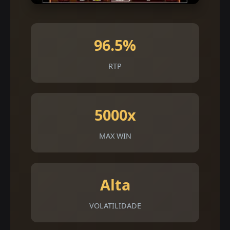
96.5%
RTP
5000x
MAX WIN
Alta
VOLATILIDADE