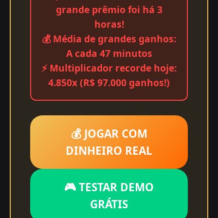
grande prêmio foi há 3
horas!
💰 Média de grandes ganhos:
A cada 47 minutos
⚡ Multiplicador recorde hoje:
4.850x (R$ 97.000 ganhos!)
💰 JOGAR COM
DINHEIRO REAL
🎮 TESTAR DEMO
GRÁTIS