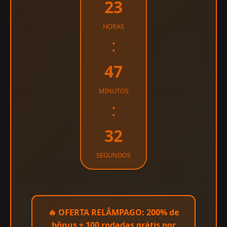
23
HORAS
:
47
MINUTOS
:
32
SEGUNDOS
🔥
OFERTA RELÂMPAGO:
200% de
bônus + 100 rodadas grátis por