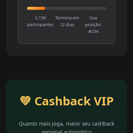
2.156
Termina em
Sua
participantes
12 dias
posição:
#234
💚 Cashback VIP
Quanto mais joga, maior seu cashback
semanal automático