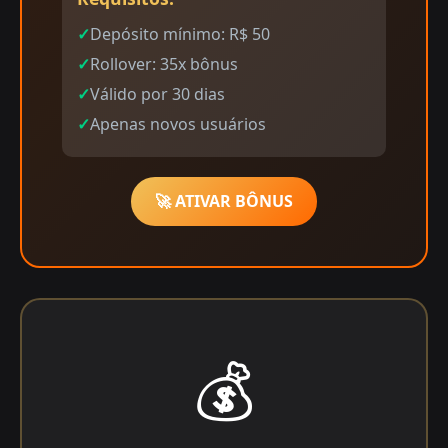
Depósito mínimo: R$ 50
Rollover: 35x bônus
Válido por 30 dias
Apenas novos usuários
🚀 ATIVAR BÔNUS
💰