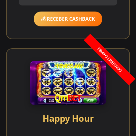
💰 RECEBER CASHBACK
Happy Hour