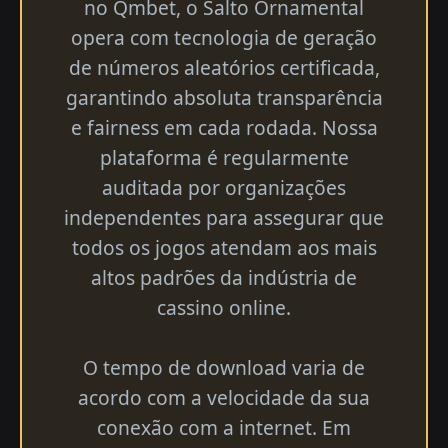
no Qmbet, o Salto Ornamental
opera com tecnologia de geração
de números aleatórios certificada,
garantindo absoluta transparência
e fairness em cada rodada. Nossa
plataforma é regularmente
auditada por organizações
independentes para assegurar que
todos os jogos atendam aos mais
altos padrões da indústria de
cassino online.
O tempo de download varia de
acordo com a velocidade da sua
conexão com a internet. Em