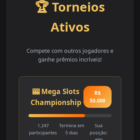
🏆 Torneios
Ativos
Compete com outros jogadores e
ganhe prêmios incríveis!
🎰 Mega Slots
R$
50.000
Championship
1.247
Termina em
Sua
participantes
5 dias
posição:
#89