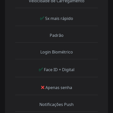
Velocidade de Carregamento
✅
5x mais rápido
Padrão
Login Biométrico
✅
Face ID + Digital
❌
Apenas senha
Notificações Push