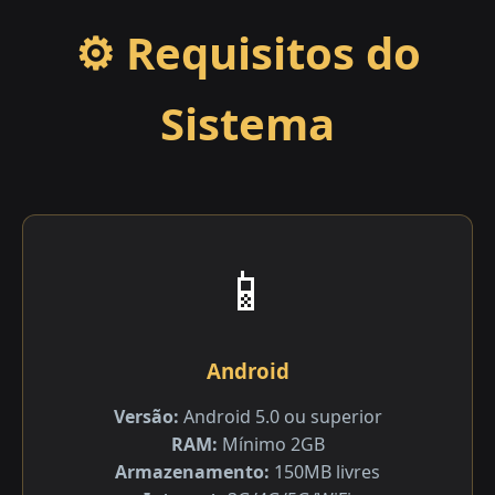
⚙️ Requisitos do
Sistema
📱
Android
Versão:
Android 5.0 ou superior
RAM:
Mínimo 2GB
Armazenamento:
150MB livres