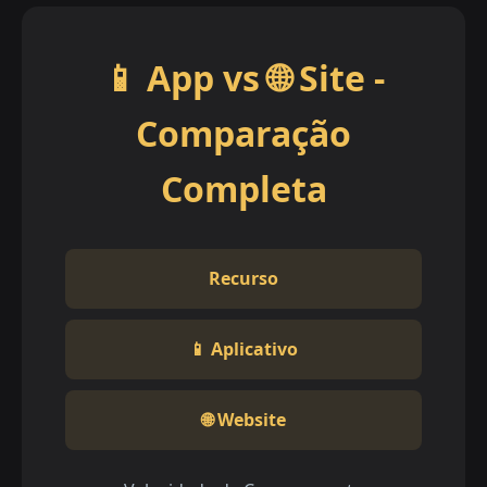
📱 App vs 🌐 Site -
Comparação
Completa
Recurso
📱 Aplicativo
🌐 Website