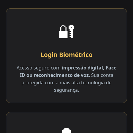
🔐
Login Biométrico
Acesso seguro com
impressão digital, Face
ID ou reconhecimento de voz
. Sua conta
protegida com a mais alta tecnologia de
segurança.