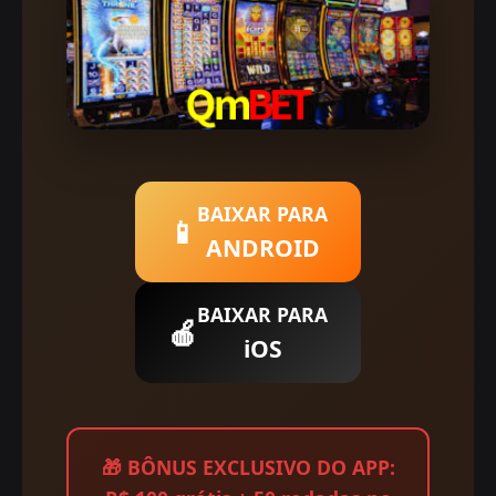
BAIXAR PARA
📱
ANDROID
BAIXAR PARA
🍎
iOS
🎁
BÔNUS EXCLUSIVO DO APP: