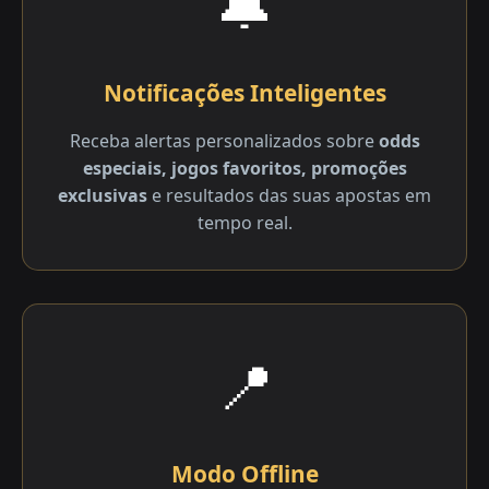
🔔
Notificações Inteligentes
Receba alertas personalizados sobre
odds
especiais, jogos favoritos, promoções
exclusivas
e resultados das suas apostas em
tempo real.
📍
Modo Offline