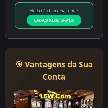
Ainda não tem uma conta?
CADASTRE-SE GRÁTIS
🎯 Vantagens da Sua
Conta