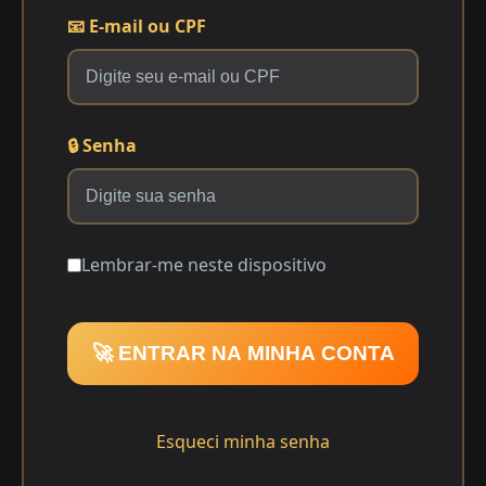
📧 E-mail ou CPF
🔒 Senha
Lembrar-me neste dispositivo
🚀 ENTRAR NA MINHA CONTA
Esqueci minha senha