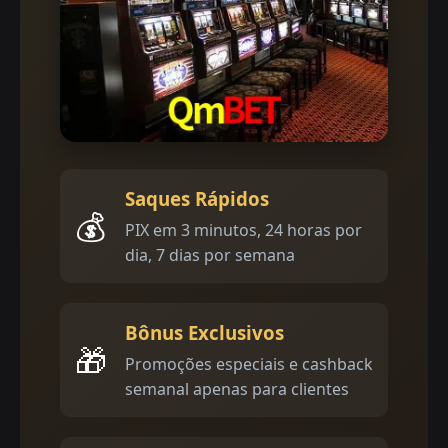
Saques Rápidos
💰
PIX em 3 minutos, 24 horas por
dia, 7 dias por semana
Bônus Exclusivos
🎁
Promoções especiais e cashback
semanal apenas para clientes