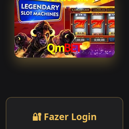
🔐 Fazer Login