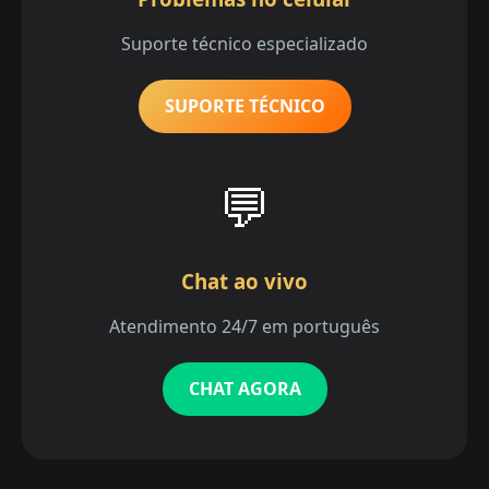
Suporte técnico especializado
SUPORTE TÉCNICO
💬
Chat ao vivo
Atendimento 24/7 em português
CHAT AGORA