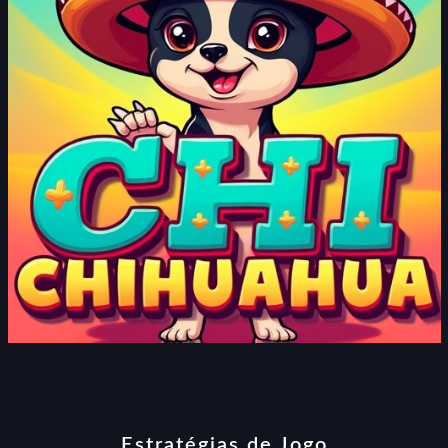
Estratégias de Jogo