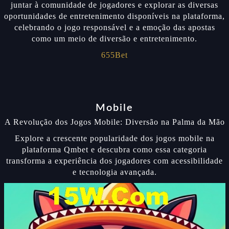
juntar à comunidade de jogadores e explorar as diversas
oportunidades de entretenimento disponíveis na plataforma,
celebrando o jogo responsável e a emoção das apostas
como um meio de diversão e entretenimento.
655Bet
Mobile
A Revolução dos Jogos Mobile: Diversão na Palma da Mão
Explore a crescente popularidade dos jogos mobile na
plataforma Qmbet e descubra como essa categoria
transforma a experiência dos jogadores com acessibilidade
e tecnologia avançada.