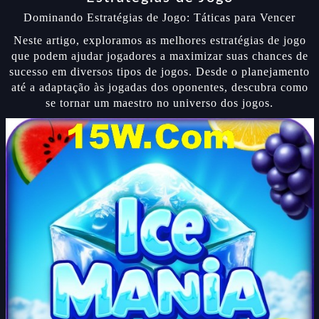
Dominando Estratégias de Jogo: Táticas para Vencer
Neste artigo, exploramos as melhores estratégias de jogo
que podem ajudar jogadores a maximizar suas chances de
sucesso em diversos tipos de jogos. Desde o planejamento
até a adaptação às jogadas dos oponentes, descubra como
se tornar um maestro no universo dos jogos.