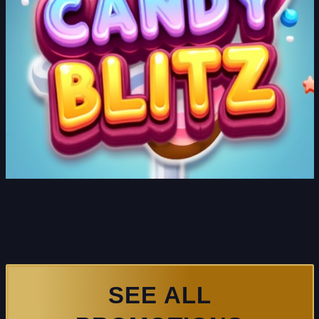
SEE ALL