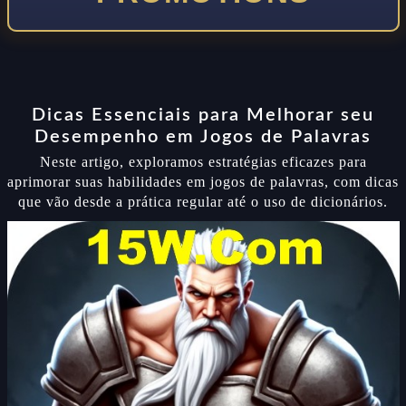
Dicas Essenciais para Melhorar seu
Desempenho em Jogos de Palavras
Neste artigo, exploramos estratégias eficazes para
aprimorar suas habilidades em jogos de palavras, com dicas
que vão desde a prática regular até o uso de dicionários.