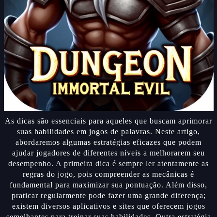
As dicas são essenciais para aqueles que buscam aprimorar
suas habilidades em jogos de palavras. Neste artigo,
abordaremos algumas estratégias eficazes que podem
ajudar jogadores de diferentes níveis a melhorarem seu
desempenho. A primeira dica é sempre ler atentamente as
regras do jogo, pois compreender as mecânicas é
fundamental para maximizar sua pontuação. Além disso,
praticar regularmente pode fazer uma grande diferença;
existem diversos aplicativos e sites que oferecem jogos
semelhantes para treinar suas habilidades. Outra estratégia