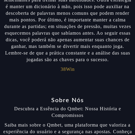
é manter um dicionário à mão, pois isso pode auxiliar na
descoberta de palavras menos comuns que podem render
mais pontos. Por último, é importante manter a calma
durante as partidas; em situações de pressão, muitas vezes
esquecemos palavras que sabíamos antes. Ao seguir essas
dicas, você poderá não apenas aumentar suas chances de
ganhar, mas também se divertir mais enquanto joga.
Lembre-se de que a prática constante e a análise das suas
jogadas são as chaves para o sucesso.
38Win
Sobre Nós
Descubra a Essência do Qmbet: Nossa História e
Compromissos
Saiba mais sobre o Qmbet, uma plataforma que valoriza a
experiência do usuário e a segurança nas apostas. Conheça