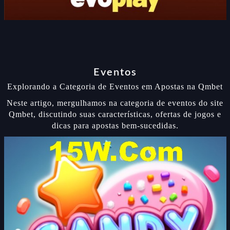
Eventos
Explorando a Categoria de Eventos em Apostas na Qmbet
Neste artigo, mergulhamos na categoria de eventos do site
Qmbet, discutindo suas características, ofertas de jogos e
dicas para apostas bem-sucedidas.