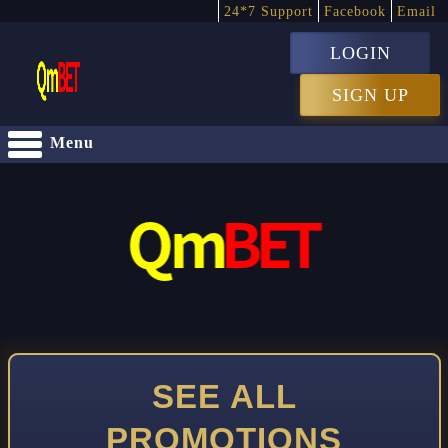
24*7 Support
Facebook
Email
LOGIN
SIGN UP
Menu
SEE ALL
PROMOTIONS