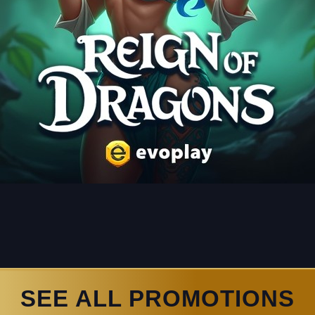
SEE ALL PROMOTIONS