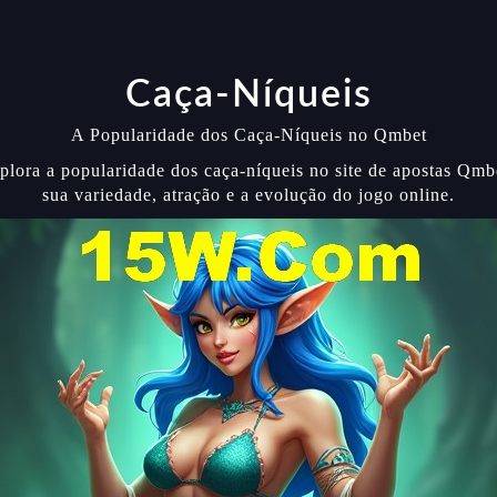
Caça-Níqueis
A Popularidade dos Caça-Níqueis no Qmbet
xplora a popularidade dos caça-níqueis no site de apostas Qmb
sua variedade, atração e a evolução do jogo online.