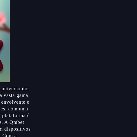
 universo dos
a vasta gama
 envolvente e
ntes, com uma
a plataforma é
es. A Qmbet
m dispositivos
r. Com a