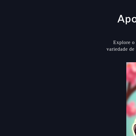
Apo
Explore o
variedade de 