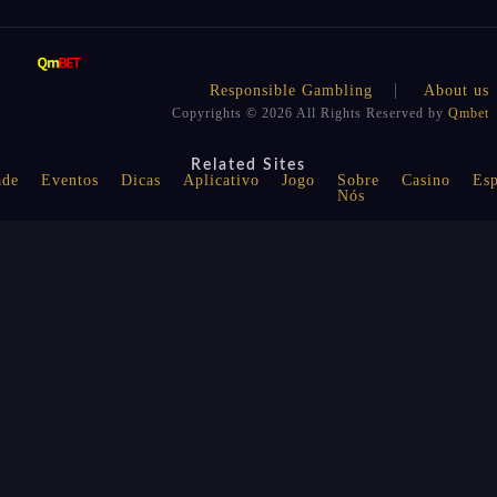
Responsible Gambling
About us
Copyrights © 2026 All Rights Reserved by
Qmbet
Related Sites
ade
Eventos
Dicas
Aplicativo
Jogo
Sobre
Casino
Esp
Nós