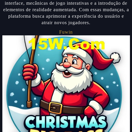
interface, mecânicas de jogo interativas e a introdução de
elementos de realidade aumentada. Com essas mudanças, a
plataforma busca aprimorar a experiência do usuário e
atrair novos jogadores.
Fuwin