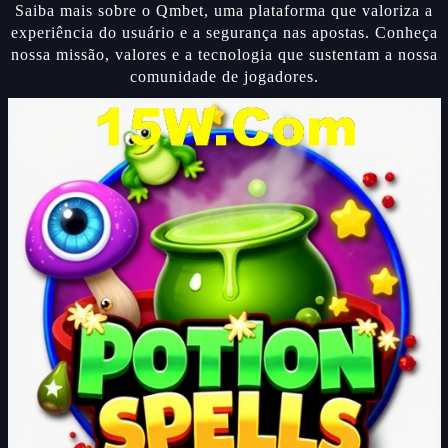
Saiba mais sobre o Qmbet, uma plataforma que valoriza a
experiência do usuário e a segurança nas apostas. Conheça
nossa missão, valores e a tecnologia que sustentam a nossa
comunidade de jogadores.