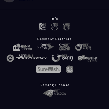
Info
Payment Partners
Gaming License