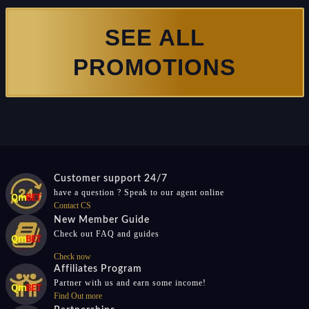
SEE ALL
PROMOTIONS
Customer support 24/7
have a question ? Speak to our agent online
Contact CS
New Member Guide
Check out FAQ and guides
Check now
Affiliates Program
Partner with us and earn some income!
Find Out more