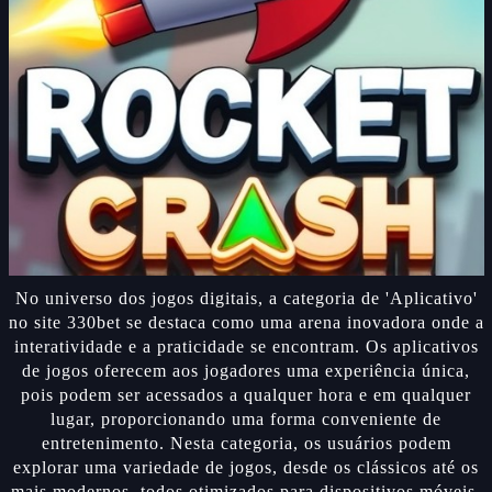
No universo dos jogos digitais, a categoria de 'Aplicativo'
no site 330bet se destaca como uma arena inovadora onde a
interatividade e a praticidade se encontram. Os aplicativos
de jogos oferecem aos jogadores uma experiência única,
pois podem ser acessados a qualquer hora e em qualquer
lugar, proporcionando uma forma conveniente de
entretenimento. Nesta categoria, os usuários podem
explorar uma variedade de jogos, desde os clássicos até os
mais modernos, todos otimizados para dispositivos móveis.