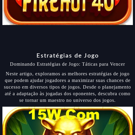
Estratégias de Jogo
Dominando Estratégias de Jogo: Táticas para Vencer
Neste artigo, exploramos as melhores estratégias de jogo
que podem ajudar jogadores a maximizar suas chances de
sucesso em diversos tipos de jogos. Desde o planejamento
até a adaptação às jogadas dos oponentes, descubra como
se tornar um maestro no universo dos jogos.