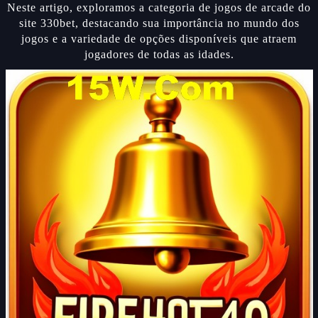
Neste artigo, exploramos a categoria de jogos de arcade do
site 330bet, destacando sua importância no mundo dos
jogos e a variedade de opções disponíveis que atraem
jogadores de todas as idades.