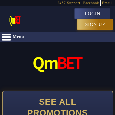
24*7 Support
Facebook
Email
LOGIN
SIGN UP
Menu
SEE ALL
PROMOTIONS