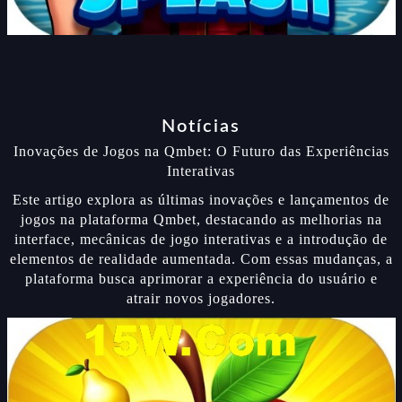
Notícias
Inovações de Jogos na Qmbet: O Futuro das Experiências
Interativas
Este artigo explora as últimas inovações e lançamentos de
jogos na plataforma Qmbet, destacando as melhorias na
interface, mecânicas de jogo interativas e a introdução de
elementos de realidade aumentada. Com essas mudanças, a
plataforma busca aprimorar a experiência do usuário e
atrair novos jogadores.